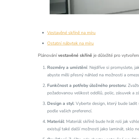
Vestavěné skříně na míru
Ostatní nábytek na míru
Plánování
vestavěné skříně
je důležité pro vytvořen
Rozměry a umístění
: Nejdříve si promyslete, j
abyste měli přesný náhled na možnosti a omeze
Funkčnost a potřeby úložného prostoru
: Zvaž
požadovanou velikost oddílů, polic, zásuvek a z
Design a styl
: Vyberte design, který bude ladi
podle vašich preferencí.
Materiál
: Materiál skříně bude hrát roli jak vzh
existují také další možnosti jako laminát, sklo n