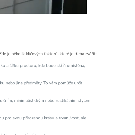
 je několik klíčových faktorů, které je třeba zvážit:
ýšku a šířku prostoru, kde bude skříň umístěna,
oniku nebo jiné předměty. To vám pomůže určit
adičním, minimalistickým nebo rustikálním stylem
bou pro svou přirozenou krásu a trvanlivost, ale