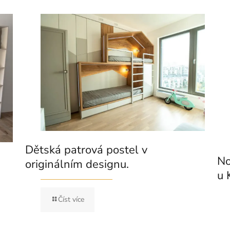
Dětská patrová postel v
No
originálním designu.
u 
Číst více