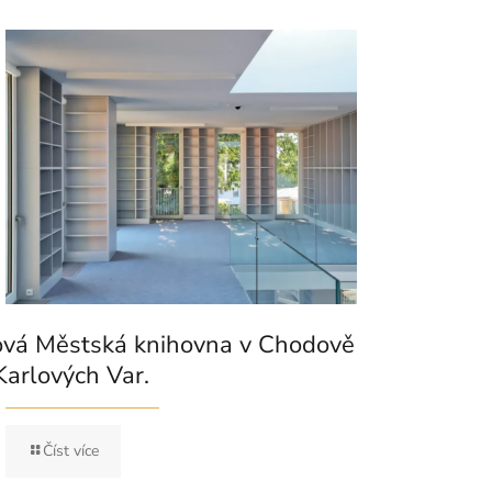
vá Městská knihovna v Chodově
Karlových Var.
Číst více