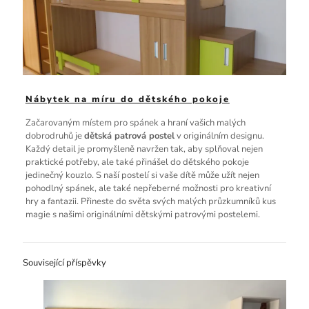
Nábytek na míru do dětského pokoje
Začarovaným místem pro spánek a hraní vašich malých
dobrodruhů je
dětská patrová postel
v originálním designu.
Každý detail je promyšleně navržen tak, aby splňoval nejen
praktické potřeby, ale také přinášel do dětského pokoje
jedinečný kouzlo. S naší postelí si vaše dítě může užít nejen
pohodlný spánek, ale také nepřeberné možnosti pro kreativní
hry a fantazii. Přineste do světa svých malých průzkumníků kus
magie s našimi originálními dětskými patrovými postelemi.
Související příspěvky