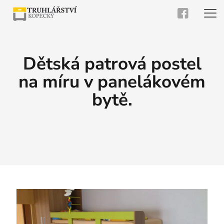
Dětská patrová postel
na míru v panelákovém
bytě.