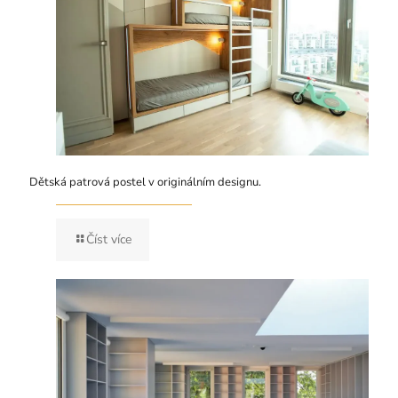
Dětská patrová postel v originálním designu.
Číst více