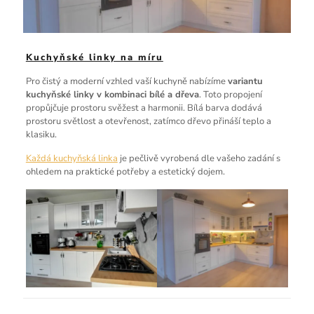
Kuchyňské linky na míru
Pro čistý a moderní vzhled vaší kuchyně nabízíme
variantu
kuchyňské linky v kombinaci bílé a dřeva
. Toto propojení
propůjčuje prostoru svěžest a harmonii. Bílá barva dodává
prostoru světlost a otevřenost, zatímco dřevo přináší teplo a
klasiku.
Každá kuchyňská linka
je pečlivě vyrobená dle vašeho zadání s
ohledem na praktické potřeby a estetický dojem.